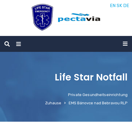
EN
SK
DE
Life Star Notfall
Private Gesundheitseinrichtung
Zuhause
EMS Bánovce nad Bebravou RLP