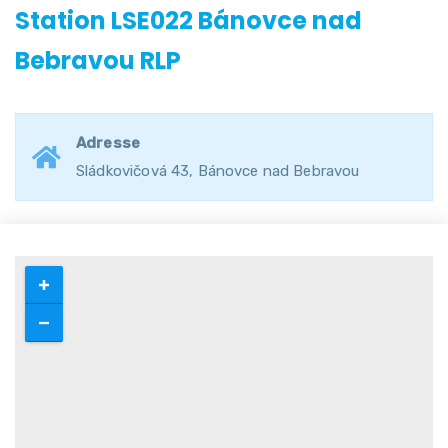
Station LSE022 Bánovce nad
Bebravou RLP
Adresse
Sládkovičová 43, Bánovce nad Bebravou