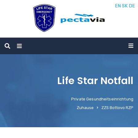
EN
SK
DE
Life Star Notfall
Private Gesundheitseinrichtung
Zuhause
ZZS Bottovo RZP