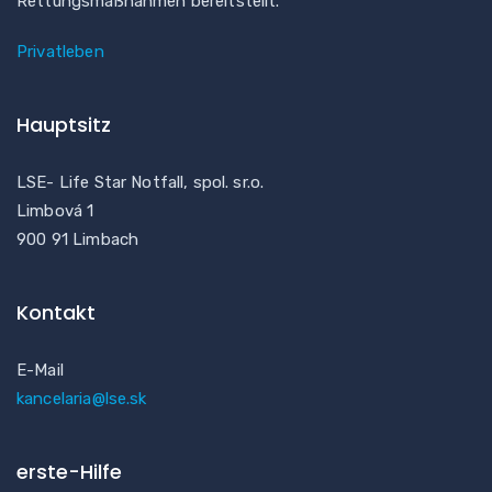
Rettungsmaßnahmen bereitstellt.
Privatleben
Hauptsitz
LSE- Life Star Notfall, spol. sr.o.
Limbová 1
900 91 Limbach
Kontakt
E-Mail
kancelaria@lse.sk
erste-Hilfe