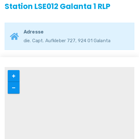
Station LSE012 Galanta 1 RLP
Adresse
die. Capt. Aufkleber 727, 924 01 Galanta