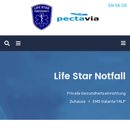
EN
SK
DE
Life Star Notfall
Private Gesundheitseinrichtung
Zuhause
EMS Galanta 1 RLP