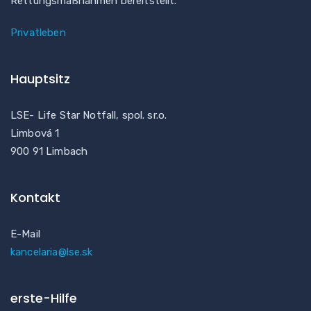
Rettungsmaßnahmen bereitstellt.
Privatleben
Hauptsitz
LSE- Life Star Notfall, spol. sr.o.
Limbová 1
900 91 Limbach
Kontakt
E-Mail
kancelaria@lse.sk
erste-Hilfe