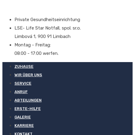
Private Gesundheitseinrichtung
LSE- Life Star Notfall, spol. sr.o.
Limbová 1, 900 91 Limbach
Montag - Freitag:
08:00 - 17:00 werfen.
ZUHAUSE
WIR ÜBER UNS
SERVICE
ANRUF
ABTEILUNGEN
ERSTE-HILFE
GALERIE
KARRIERE
KONTAKT