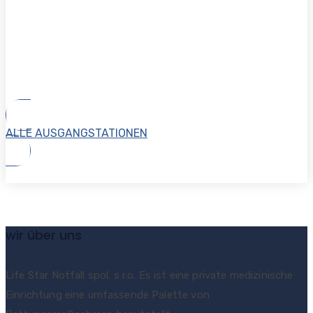
ALLE AUSGANGSTATIONEN
wir über uns
Life Star Notfall spol. s r.o. Es ist eine private medizinische
Einrichtung eine umfassende Palette von