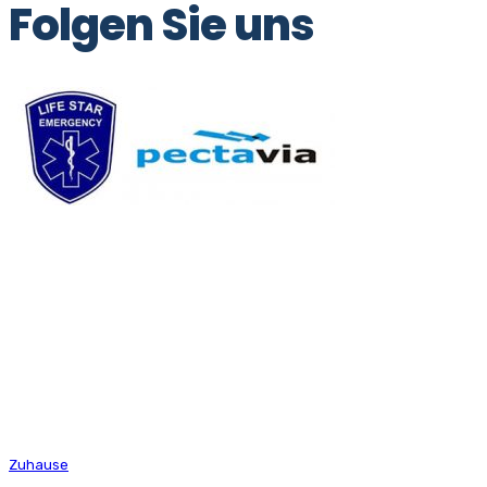
Folgen Sie uns
Life Star Notfall
Private Gesundheitseinrichtung
Zuhause
EMS Leopoldov RZP