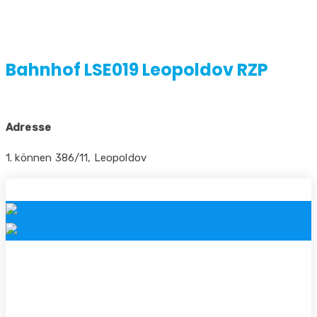
Bahnhof LSE019 Leopoldov RZP
Adresse
1. können 386/11, Leopoldov