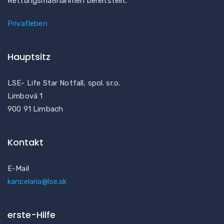
Rettungsmaßnahmen bereitstellt.
Privatleben
Hauptsitz
LSE- Life Star Notfall, spol. sr.o.
Limbová 1
900 91 Limbach
Kontakt
E-Mail
kancelaria@lse.sk
erste-Hilfe