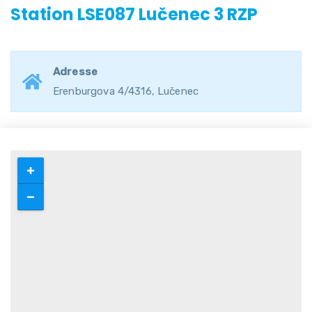
Station LSE087 Lučenec 3 RZP
Adresse
Erenburgova 4/4316, Lučenec