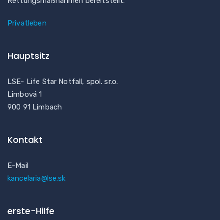
Rettungsmaßnahmen bereitstellt.
Privatleben
Hauptsitz
LSE- Life Star Notfall, spol. sr.o.
Limbová 1
900 91 Limbach
Kontakt
E-Mail
kancelaria@lse.sk
erste-Hilfe