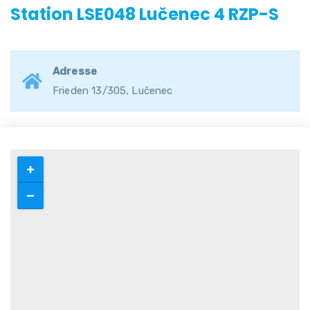
Station LSE048 Lučenec 4 RZP-S
Adresse
Frieden 13/305, Lučenec