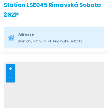
Station LSE045 Rimavská Sobota
2 RZP
Adresse
ibeničný vrch 710/1, Rimavska Sobota