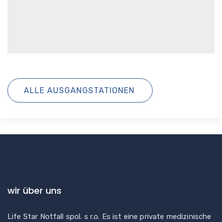
ALLE AUSGANGSTATIONEN
wir über uns
Life Star Notfall spol. s r.o. Es ist eine private medizinische