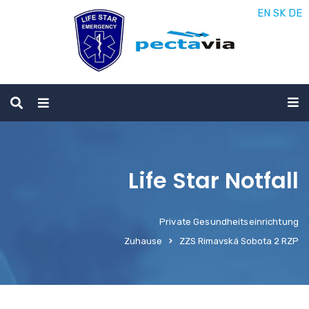
EN
SK
DE
Life Star Notfall
Private Gesundheitseinrichtung
Zuhause
ZZS Rimavská Sobota 2 RZP