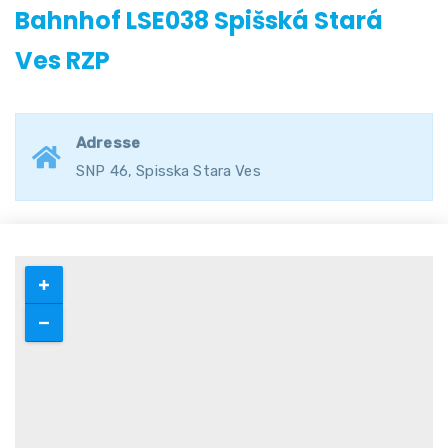
Bahnhof LSE038 Spišská Stará
Ves RZP
Adresse
SNP 46, Spisska Stara Ves