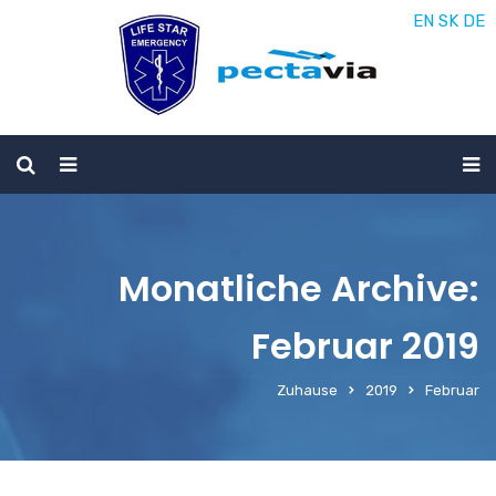
EN
SK
DE
Monatliche Archive:
Februar 2019
Zuhause
2019
Februar