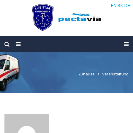
EN
SK
DE
Zuhause
Veranstaltung