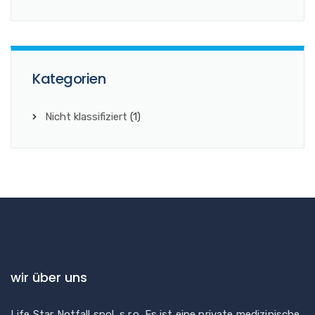
Kategorien
Nicht klassifiziert
(1)
wir über uns
Life Star Notfall spol. s r.o. Es ist eine private medizinische