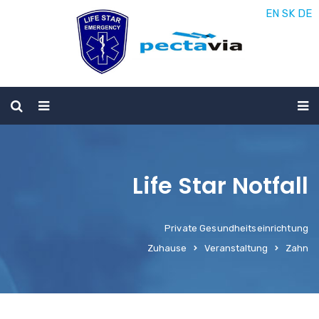
EN
SK
DE
Life Star Notfall
Private Gesundheitseinrichtung
Zuhause
Veranstaltung
Zahn