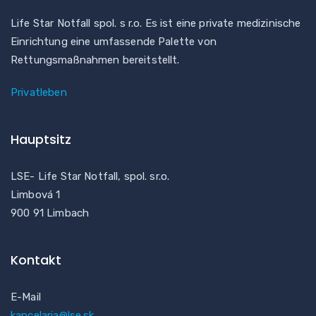
Life Star Notfall spol. s r.o. Es ist eine private medizinische
Einrichtung eine umfassende Palette von
Rettungsmaßnahmen bereitstellt.
Privatleben
Hauptsitz
LSE- Life Star Notfall, spol. sr.o.
Limbová 1
900 91 Limbach
Kontakt
E-Mail
kancelaria@lse.sk