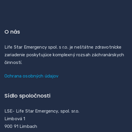
O nás
Life Star Emergency spol. s r.o. je neštátne zdravotnícke
zariadenie poskytujúce komplexný rozsah záchranárskych
činností.
Ochrana osobných údajov
Sídlo spoločnosti
LSE- Life Star Emergency, spol. sr.o.
Limbová 1
900 91 Limbach