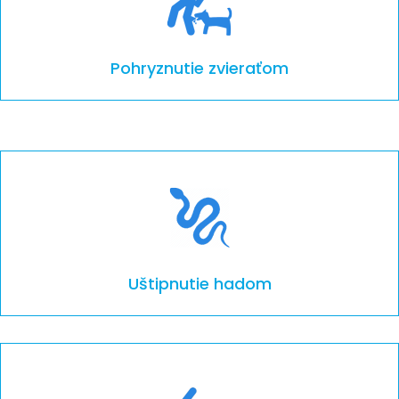
Pohryznutie zvieraťom
Uštipnutie hadom