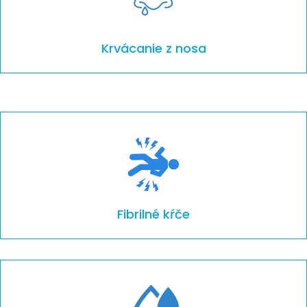
Krvácanie z nosa
Fibrilné kŕče