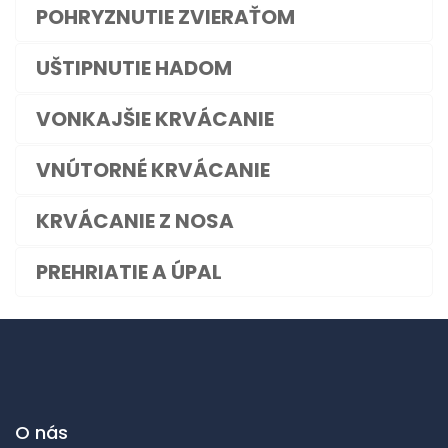
POHRYZNUTIE ZVIERAŤOM
UŠTIPNUTIE HADOM
VONKAJŠIE KRVÁCANIE
VNÚTORNÉ KRVÁCANIE
KRVÁCANIE Z NOSA
PREHRIATIE A ÚPAL
O nás