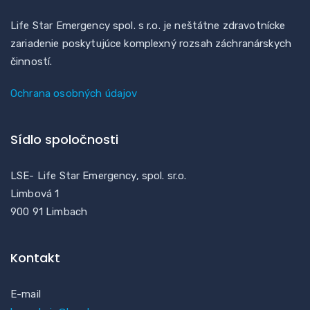
Life Star Emergency spol. s r.o. je neštátne zdravotnícke
zariadenie poskytujúce komplexný rozsah záchranárskych
činností.
Ochrana osobných údajov
Sídlo spoločnosti
LSE- Life Star Emergency, spol. sr.o.
Limbová 1
900 91 Limbach
Kontakt
E-mail