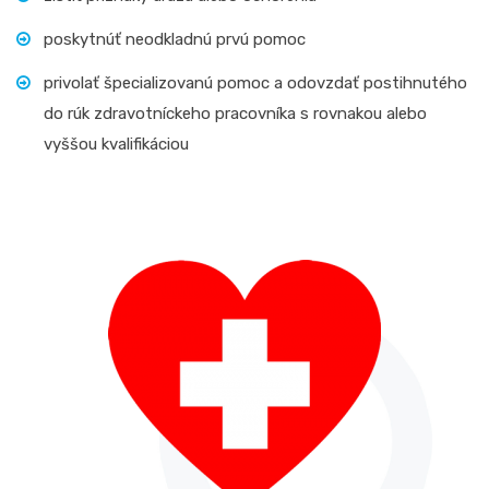
poskytnúť neodkladnú prvú pomoc
privolať špecializovanú pomoc a odovzdať postihnutého
do rúk zdravotníckeho pracovníka s rovnakou alebo
vyššou kvalifikáciou