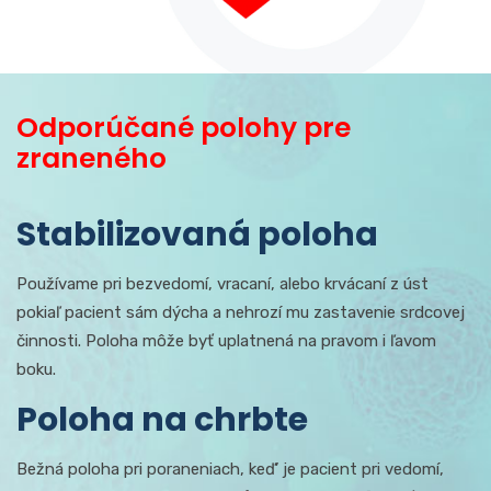
Odporúčané polohy pre
zraneného
Stabilizovaná poloha
Používame pri bezvedomí, vracaní, alebo krvácaní z úst
pokiaľ pacient sám dýcha a nehrozí mu zastavenie srdcovej
činnosti. Poloha môže byť uplatnená na pravom i ľavom
boku.
Poloha na chrbte
Bežná poloha pri poraneniach, keď’ je pacient pri vedomí,