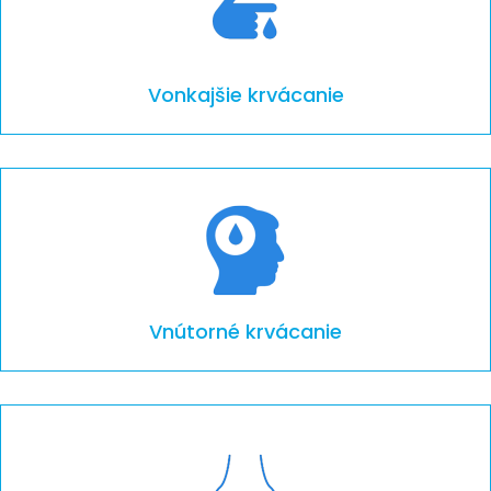
Vonkajšie krvácanie
Vnútorné krvácanie