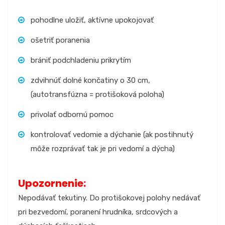
pohodlne uložiť, aktívne upokojovať
ošetriť poranenia
brániť podchladeniu prikrytím
zdvihnúť dolné končatiny o 30 cm,
(autotransfúzna = protišoková poloha)
privolať odbornú pomoc
kontrolovať vedomie a dýchanie (ak postihnutý
môže rozprávať tak je pri vedomí a dýcha)
Upozornenie:
Nepodávať tekutiny. Do protišokovej polohy nedávať
pri bezvedomí, poranení hrudníka, srdcových a