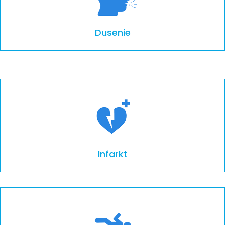
Dusenie
Infarkt