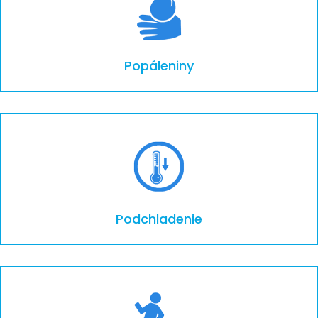
Popáleniny
Podchladenie