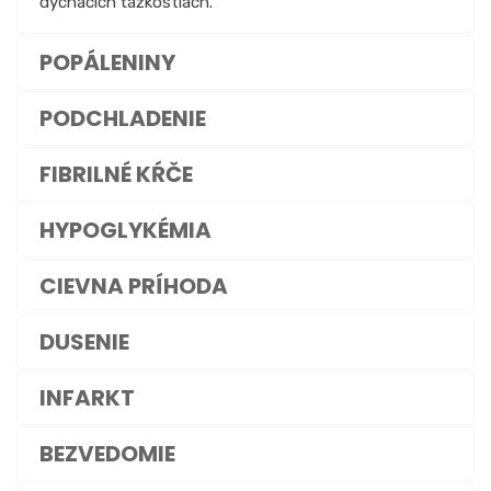
dýchacích ťažkostiach.
POPÁLENINY
PODCHLADENIE
FIBRILNÉ KŔČE
HYPOGLYKÉMIA
CIEVNA PRÍHODA
DUSENIE
INFARKT
BEZVEDOMIE