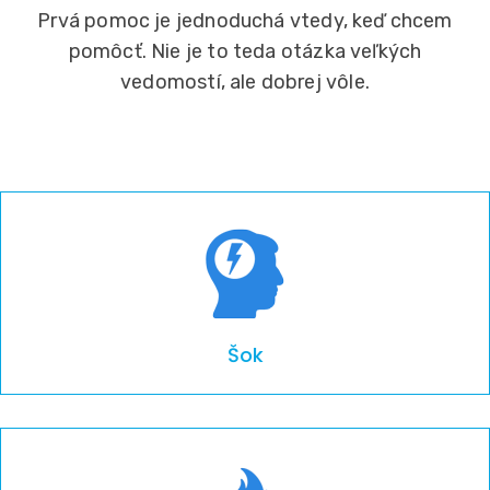
Prvá pomoc je jednoduchá vtedy, keď chcem
pomôcť. Nie je to teda otázka veľkých
vedomostí, ale dobrej vôle.
Šok