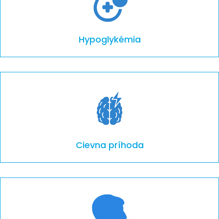
Hypoglykémia
Cievna príhoda