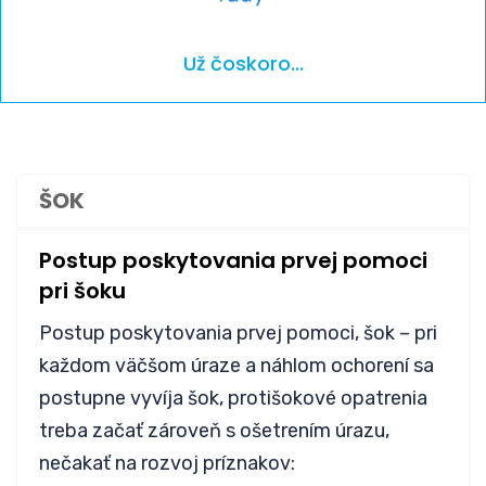
Už čoskoro...
ŠOK
Postup poskytovania prvej pomoci
pri šoku
Postup poskytovania prvej pomoci, šok – pri
každom väčšom úraze a náhlom ochorení sa
postupne vyvíja šok, protišokové opatrenia
treba začať zároveň s ošetrením úrazu,
nečakať na rozvoj príznakov: