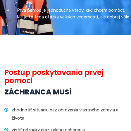
Prvá pomoc je jednoduchá vtedy, keď chcem pomôcť.
Nie je to teda otázka veľkých vedomostí, ale dobrej vôle.
Postup poskytovania prvej
pomoci
ZÁCHRANCA MUSÍ
zhodnotiť situáciu bez ohrozenia vlastného zdravia a
života
zistiť príznaky úrazu alebo ochorenia