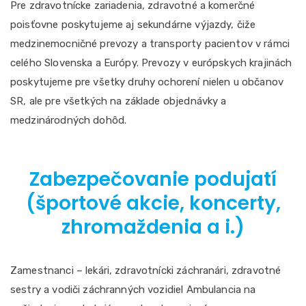
Pre zdravotnícke zariadenia, zdravotné a komerčné
poisťovne poskytujeme aj sekundárne výjazdy, čiže
medzinemocničné prevozy a transporty pacientov v rámci
celého Slovenska a Európy. Prevozy v európskych krajinách
poskytujeme pre všetky druhy ochorení nielen u občanov
SR, ale pre všetkých na základe objednávky a
medzinárodných dohôd.
Zabezpečovanie podujatí
(športové akcie, koncerty,
zhromaždenia a i.)
Zamestnanci – lekári, zdravotnícki záchranári, zdravotné
sestry a vodiči záchranných vozidiel Ambulancia na