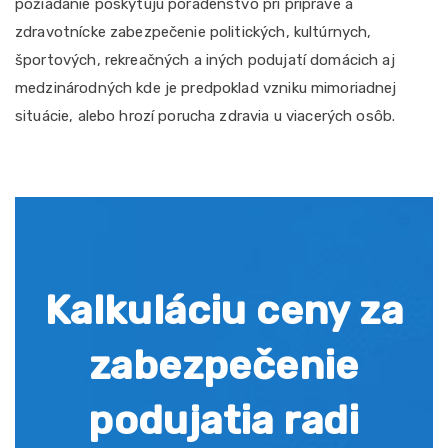
požiadanie poskytujú poradenstvo pri príprave a
zdravotnícke zabezpečenie politických, kultúrnych,
športových, rekreačných a iných podujatí domácich aj
medzinárodných kde je predpoklad vzniku mimoriadnej
situácie, alebo hrozí porucha zdravia u viacerých osôb.
Kalkuláciu ceny za
zabezpečenie
podujatia radi