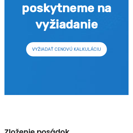
poskytneme na
vyžiadanie
VYŽIADAŤ CENOVÚ KALKULÁCIU
Zloženie posádok