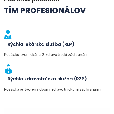
TÍM PROFESIONÁLOV
Rýchla lekárska služba (RLP)
Posádku tvorí lekár a 2 zdravotnícki záchranári.
Rýchla zdravotnícka služba (RZP)
Posádka je tvorená dvomi zdravotníckymi záchranármi.