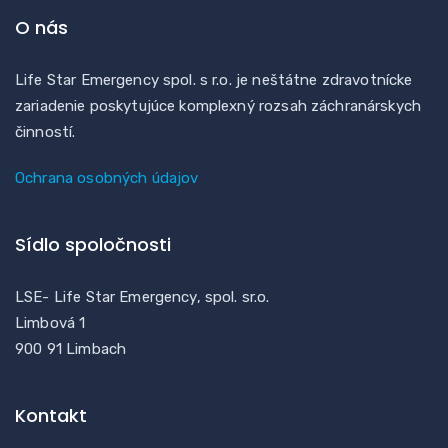
O nás
Life Star Emergency spol. s r.o. je neštátne zdravotnícke
zariadenie poskytujúce komplexný rozsah záchranárskych
činností.
Ochrana osobných údajov
Sídlo spoločnosti
LSE- Life Star Emergency, spol. sr.o.
Limbová 1
900 91 Limbach
Kontakt