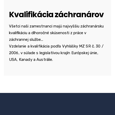
Kvalifikácia záchranárov
Všetci naši zamestnanci majú najvyššiu záchranársku
kvalifikáciu a dlhoročné skúsenosti z práce v
záchrannej službe...
Vzdelanie a kvalifikácia podľa Vyhlášky MZ SR č. 30 /
2006, v súlade s legislatívou krajín Európskej únie,
USA, Kanady a Austrálie.