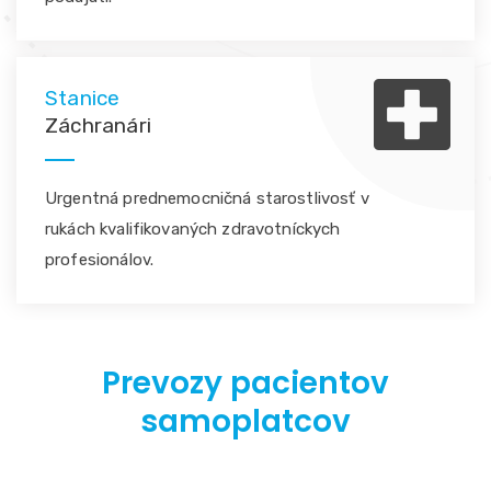
Stanice
Záchranári
Urgentná prednemocničná starostlivosť v
rukách kvalifikovaných zdravotníckych
profesionálov.
Prevozy pacientov
samoplatcov