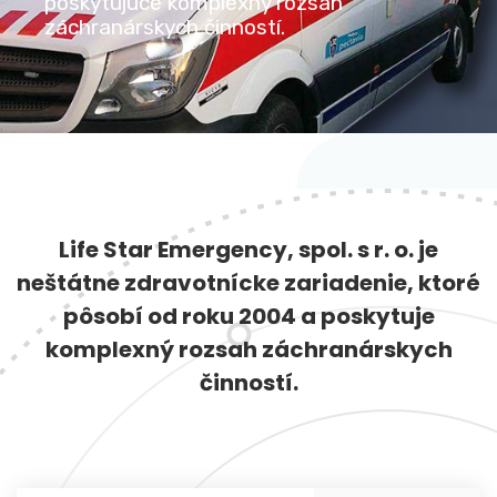
poskytujúce komplexný rozsah
záchranárskych činností.
Life Star Emergency, spol. s r. o. je
neštátne zdravotnícke zariadenie, ktoré
pôsobí od roku 2004 a poskytuje
komplexný rozsah záchranárskych
činností.