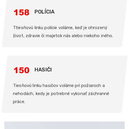
POLÍCIA
Ttiesňovú linku polície voláme, keď je ohrozený
život, zdravie či majetok nás alebo niekoho iného.
HASIČI
Tiesňovú linku hasičov voláme pri požiaroch a
nehodách, kedy je potrebné vykonať záchranné
práce.