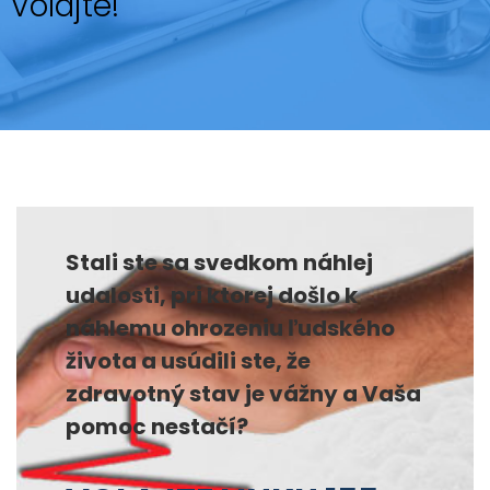
Volajte!
Stali ste sa svedkom náhlej
udalosti, pri ktorej došlo k
náhlemu ohrozeniu ľudského
života a usúdili ste, že
zdravotný stav je vážny a Vaša
pomoc nestačí?