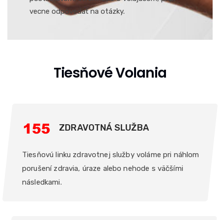
vecne odpovedať na otázky.
Tiesňové Volania
ZDRAVOTNÁ SLUŽBA
Tiesňovú linku zdravotnej služby voláme pri náhlom
porušení zdravia, úraze alebo nehode s väčšími
následkami.