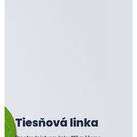
Tiesňová linka