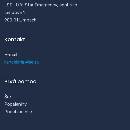
LSE- Life Star Emergency, spol. sr.o.
Limbová 1
900 91 Limbach
Kontakt
E-mail
kancelaria@lse.sk
Prvá pomoc
Šok
Popáleniny
Podchladenie