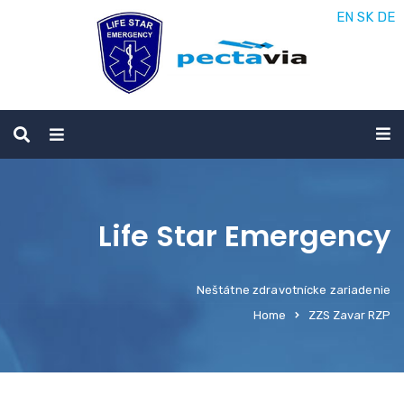
EN
SK
DE
Life Star Emergency
Neštátne zdravotnícke zariadenie
Home
ZZS Zavar RZP