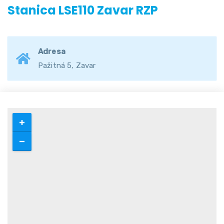
Stanica LSE110 Zavar RZP
Adresa
Pažitná 5, Zavar