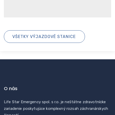
VŠETKY VÝJAZDOVÉ STANICE
O nás
Life Star Emergency spol. s r.o. je neštátne zdravotnícke
zariadenie poskytujúce komplexný rozsah záchranárskych