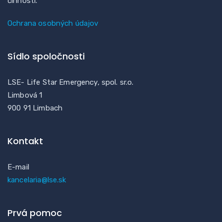
činností.
Ochrana osobných údajov
Sídlo spoločnosti
LSE- Life Star Emergency, spol. sr.o.
Limbová 1
900 91 Limbach
Kontakt
E-mail
kancelaria@lse.sk
Prvá pomoc