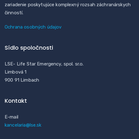
zariadenie poskytujúce komplexný rozsah záchranárskych
činností.
Ochrana osobných údajov
Sídlo spoločnosti
LSE- Life Star Emergency, spol. sr.o.
Limbová 1
900 91 Limbach
Kontakt
E-mail
kancelaria@lse.sk