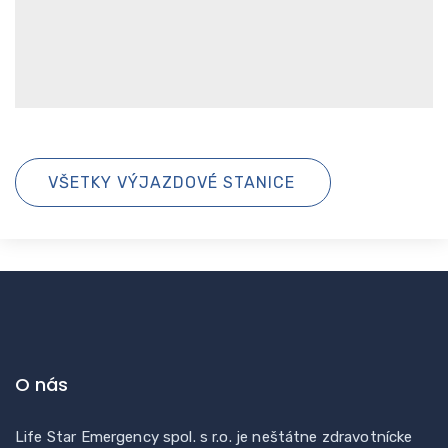
VŠETKY VÝJAZDOVÉ STANICE
O nás
Life Star Emergency spol. s r.o. je neštátne zdravotnícke