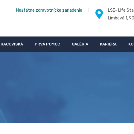
Neštátne zdravotnícke zariadenie
LSE- Life Sta
Limbová 1, 9
PRACOVISKÁ
PRVÁ POMOC
GALÉRIA
KARIÉRA
KO