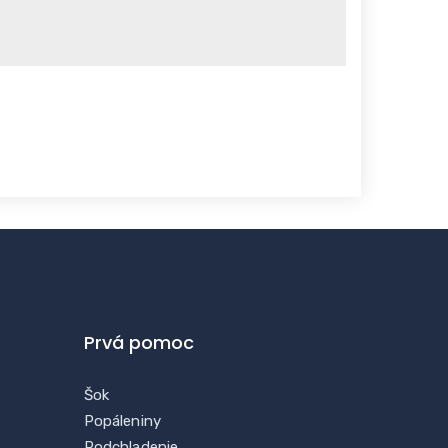
Prvá pomoc
Šok
Popáleniny
Podchladenie