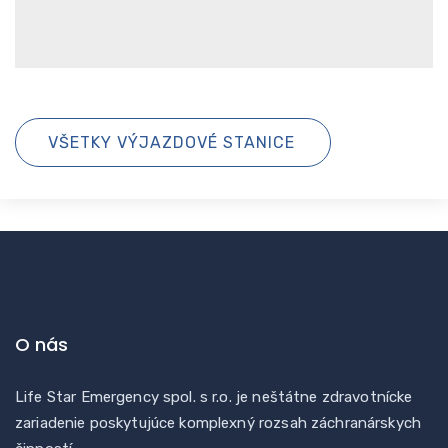
VŠETKY VÝJAZDOVÉ STANICE
O nás
Life Star Emergency spol. s r.o. je neštátne zdravotnícke
zariadenie poskytujúce komplexný rozsah záchranárskych