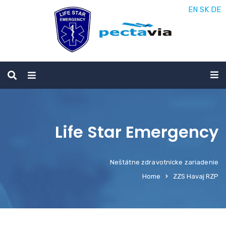
EN
SK
DE
Life Star Emergency
Neštátne zdravotnícke zariadenie
Home
ZZS Havaj RZP