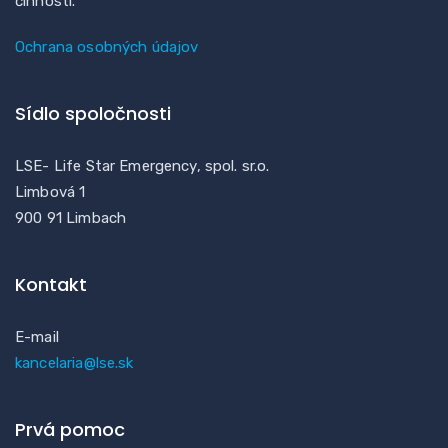
činností.
Ochrana osobných údajov
Sídlo spoločnosti
LSE- Life Star Emergency, spol. sr.o.
Limbová 1
900 91 Limbach
Kontakt
E-mail
kancelaria@lse.sk
Prvá pomoc