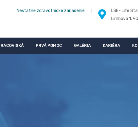
Neštátne zdravotnícke zariadenie
LSE- Life Sta
Limbová 1, 9
PRACOVISKÁ
PRVÁ POMOC
GALÉRIA
KARIÉRA
KO