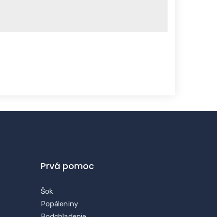
Prvá pomoc
Šok
Popáleniny
Podchladenie