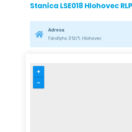
Stanica LSE018 Hlohovec RL
Adresa
Fándlyho 312/1, Hlohovec