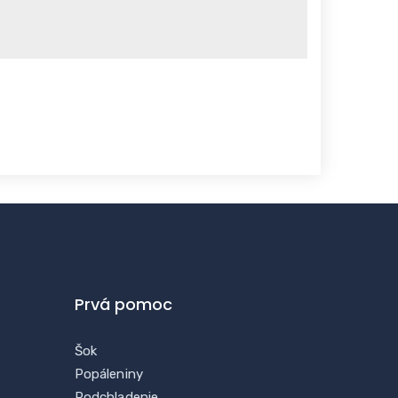
Prvá pomoc
Šok
Popáleniny
Podchladenie