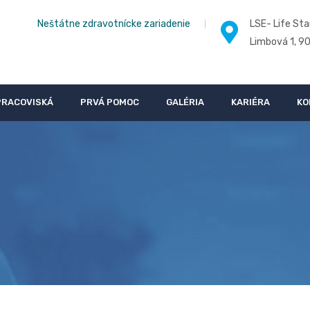
Neštátne zdravotnícke zariadenie
LSE- Life Sta
Limbová 1, 9
PRACOVISKÁ
PRVÁ POMOC
GALÉRIA
KARIÉRA
KO