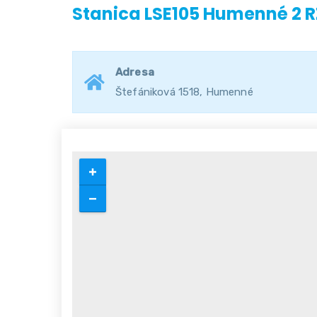
Stanica LSE105 Humenné 2 
Adresa
Štefániková 1518, Humenné