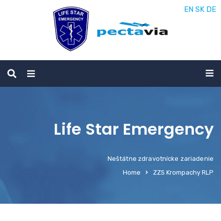
EN
SK
DE
Life Star Emergency
Neštátne zdravotnícke zariadenie
Home
ZZS Krompachy RLP