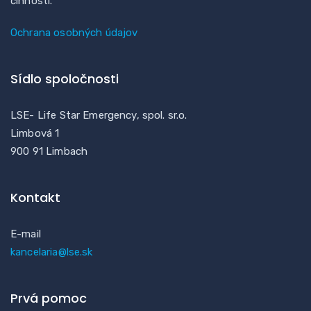
činností.
Ochrana osobných údajov
Sídlo spoločnosti
LSE- Life Star Emergency, spol. sr.o.
Limbová 1
900 91 Limbach
Kontakt
E-mail
kancelaria@lse.sk
Prvá pomoc