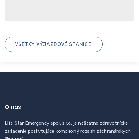
VŠETKY VÝJAZDOVÉ STANICE
O nás
Life Star Emergency spol. s r.o. je neštátne zdravotnícke
zariadenie poskytujúce komplexný rozsah záchranárskych