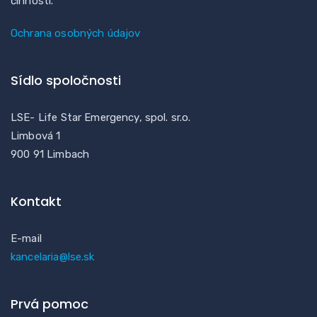
činností.
Ochrana osobných údajov
Sídlo spoločnosti
LSE- Life Star Emergency, spol. sr.o.
Limbová 1
900 91 Limbach
Kontakt
E-mail
kancelaria@lse.sk
Prvá pomoc