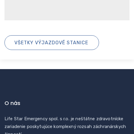
VŠETKY VÝJAZDOVÉ STANICE
O nás
Life Star Emergency spol. s r.o. je neštátne zdravotnícke
zariadenie poskytujúce komplexný rozsah záchranárskych