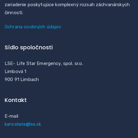
zariadenie poskytujúce komplexný rozsah záchranárskych
činností.
Ochrana osobných údajov
Sídlo spoločnosti
LSE- Life Star Emergency, spol. sr.o.
Limbová 1
900 91 Limbach
Kontakt
E-mail
kancelaria@lse.sk