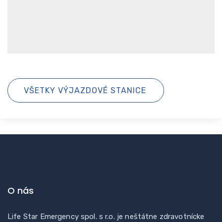
VŠETKY VÝJAZDOVÉ STANICE
O nás
Life Star Emergency spol. s r.o. je neštátne zdravotnícke