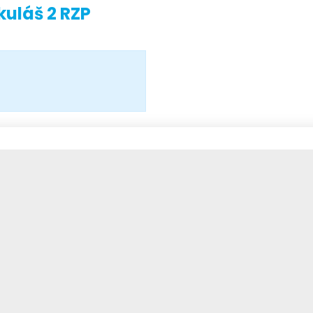
kuláš 2 RZP