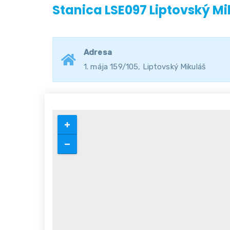
Stanica LSE097 Liptovský Mi
Adresa
1. mája 159/105, Liptovský Mikuláš