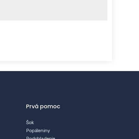
Prvá pomoc
Šok
Popáleniny
Podchladenie