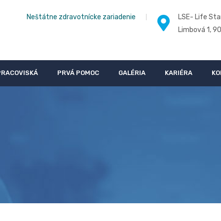
Neštátne zdravotnícke zariadenie
LSE- Life Sta
Limbová 1, 9
PRACOVISKÁ
PRVÁ POMOC
GALÉRIA
KARIÉRA
KO