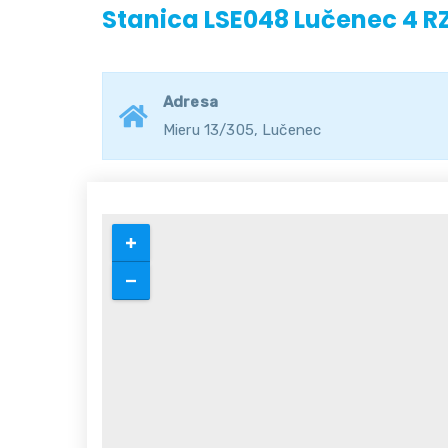
Stanica LSE048 Lučenec 4 R
Adresa
Mieru 13/305, Lučenec