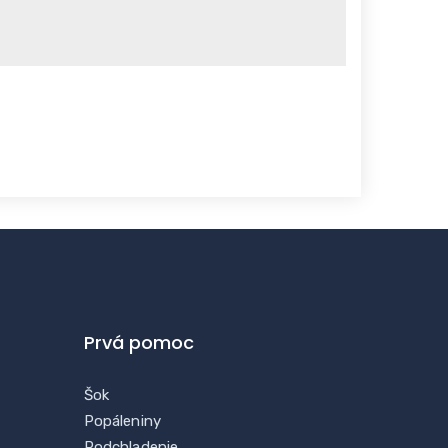
Prvá pomoc
Šok
Popáleniny
Podchladenie