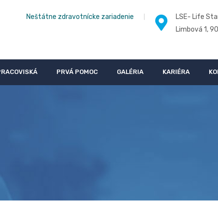
Neštátne zdravotnícke zariadenie
LSE- Life Sta
Limbová 1, 9
PRACOVISKÁ
PRVÁ POMOC
GALÉRIA
KARIÉRA
KO