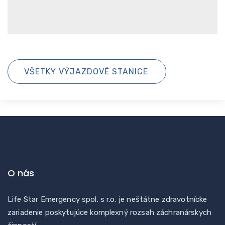
VŠETKY VÝJAZDOVÉ STANICE
O nás
Life Star Emergency spol. s r.o. je neštátne zdravotnícke
zariadenie poskytujúce komplexný rozsah záchranárskych