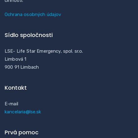
činností.
Ochrana osobných údajov
Sídlo spoločnosti
LSE- Life Star Emergency, spol. sr.o.
Limbová 1
900 91 Limbach
Kontakt
E-mail
kancelaria@lse.sk
Prvá pomoc