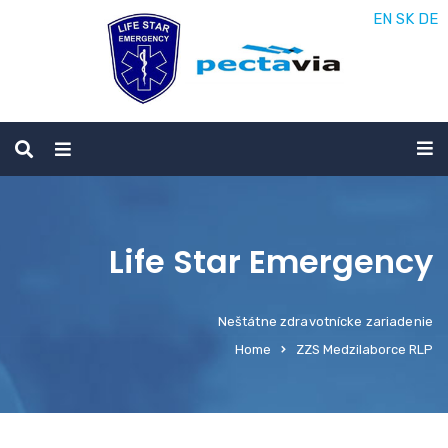
EN
SK
DE
Life Star Emergency
Neštátne zdravotnícke zariadenie
Home
ZZS Medzilaborce RLP