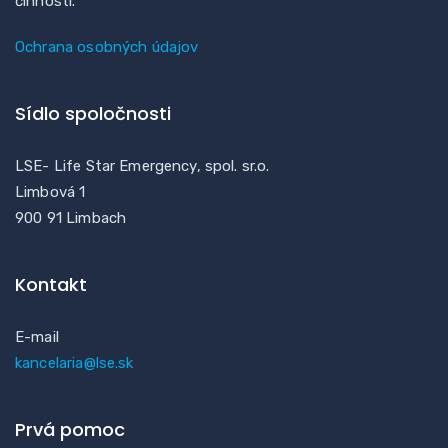
činností.
Ochrana osobných údajov
Sídlo spoločnosti
LSE- Life Star Emergency, spol. sr.o.
Limbová 1
900 91 Limbach
Kontakt
E-mail
kancelaria@lse.sk
Prvá pomoc