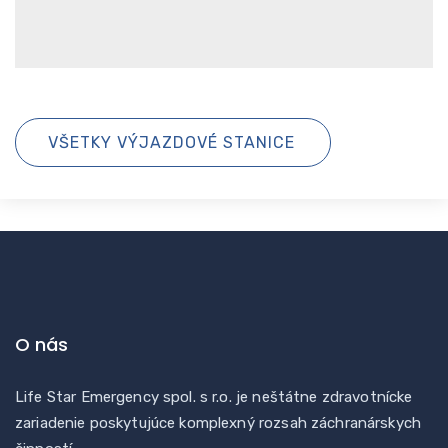
VŠETKY VÝJAZDOVÉ STANICE
O nás
Life Star Emergency spol. s r.o. je neštátne zdravotnícke
zariadenie poskytujúce komplexný rozsah záchranárskych