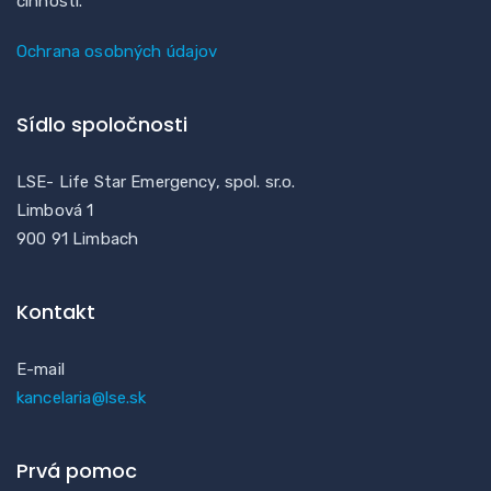
činností.
Ochrana osobných údajov
Sídlo spoločnosti
LSE- Life Star Emergency, spol. sr.o.
Limbová 1
900 91 Limbach
Kontakt
E-mail
kancelaria@lse.sk
Prvá pomoc