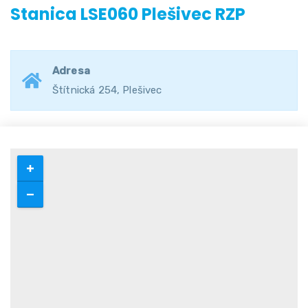
Stanica LSE060 Plešivec RZP
Adresa
Štítnická 254, Plešivec