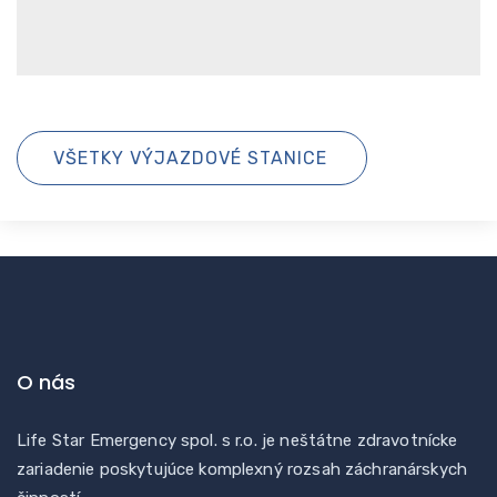
VŠETKY VÝJAZDOVÉ STANICE
O nás
Life Star Emergency spol. s r.o. je neštátne zdravotnícke
zariadenie poskytujúce komplexný rozsah záchranárskych