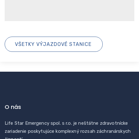
VŠETKY VÝJAZDOVÉ STANICE
O nás
Life Star Emergency spol. s r.o. je neštátne zdravotnícke
zariadenie poskytujúce komplexný rozsah záchranárskych