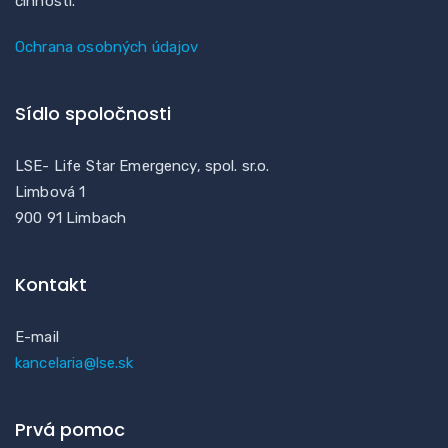
činností.
Ochrana osobných údajov
Sídlo spoločnosti
LSE- Life Star Emergency, spol. sr.o.
Limbová 1
900 91 Limbach
Kontakt
E-mail
kancelaria@lse.sk
Prvá pomoc