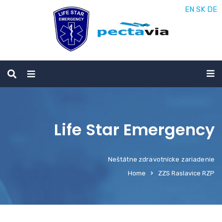
EN
SK
DE
Life Star Emergency
Neštátne zdravotnícke zariadenie
Home
ZZS Raslavice RZP