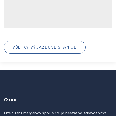
VŠETKY VÝJAZDOVÉ STANICE
O nás
Life Star Emergency spol. s r.o. je neštátne zdravotnícke