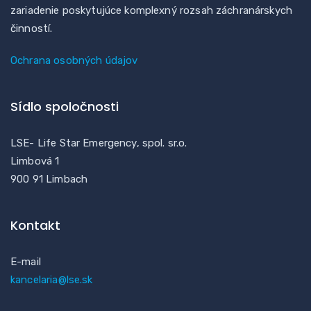
zariadenie poskytujúce komplexný rozsah záchranárskych
činností.
Ochrana osobných údajov
Sídlo spoločnosti
LSE- Life Star Emergency, spol. sr.o.
Limbová 1
900 91 Limbach
Kontakt
E-mail
kancelaria@lse.sk