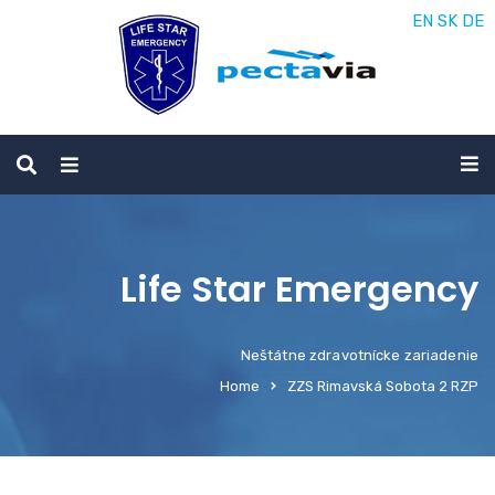
EN
SK
DE
Life Star Emergency
Neštátne zdravotnícke zariadenie
Home
ZZS Rimavská Sobota 2 RZP