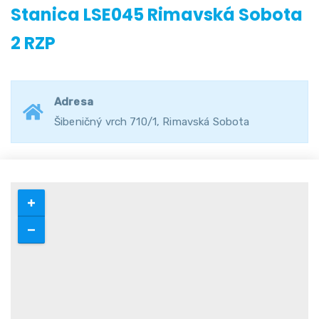
Stanica LSE045 Rimavská Sobota
2 RZP
Adresa
Šibeničný vrch 710/1, Rimavská Sobota