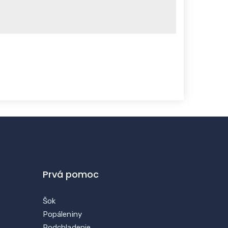
Prvá pomoc
Šok
Popáleniny
Podchladenie