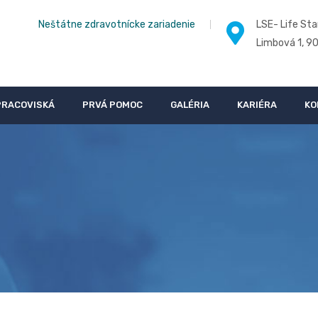
Neštátne zdravotnícke zariadenie
LSE- Life Sta
Limbová 1, 9
PRACOVISKÁ
PRVÁ POMOC
GALÉRIA
KARIÉRA
KO