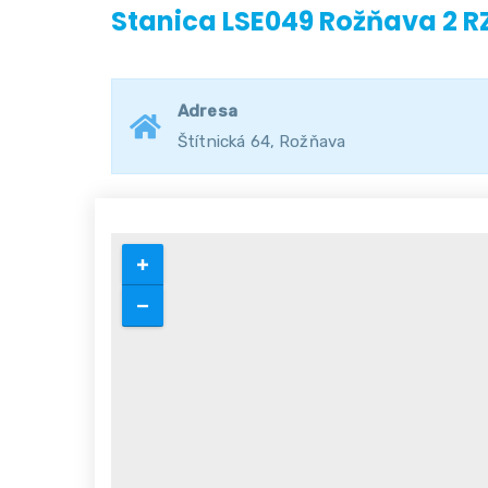
Stanica LSE049 Rožňava 2 R
Adresa
Štítnická 64, Rožňava