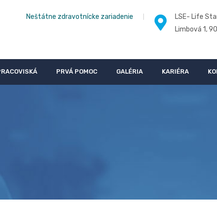
Neštátne zdravotnícke zariadenie
LSE- Life Sta
Limbová 1, 9
PRACOVISKÁ
PRVÁ POMOC
GALÉRIA
KARIÉRA
KO