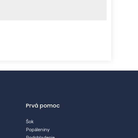
Prvá pomoc
Šok
Popáleniny
Podchladenie