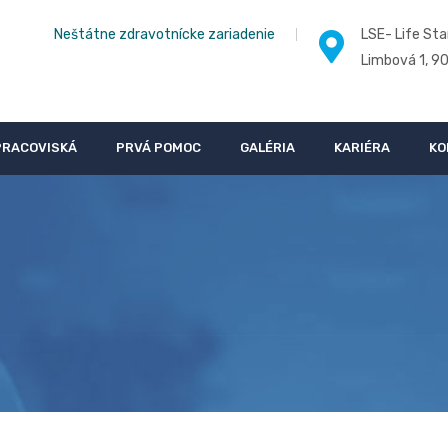
Neštátne zdravotnícke zariadenie
LSE- Life Sta
Limbová 1, 9
PRACOVISKÁ
PRVÁ POMOC
GALÉRIA
KARIÉRA
KO