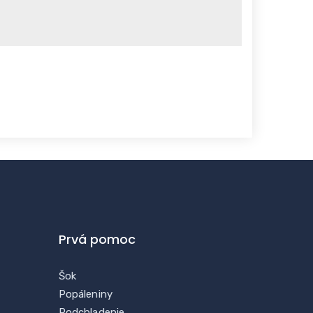
Prvá pomoc
Šok
Popáleniny
Podchladenie