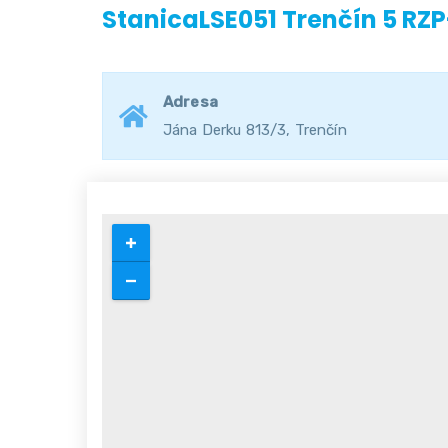
StanicaLSE051 Trenčín 5 RZ
Adresa
Jána Derku 813/3, Trenčín